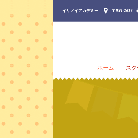
イリノイアカデミー
〒959-263
ホーム
スク