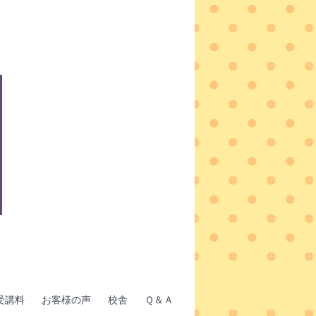
受講料
お客様の声
校舎
Ｑ＆Ａ