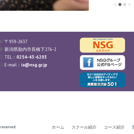
〒959-2637
新潟県胎内市長橋下276-2
TEL：
0254-43-6203
E-mail：
ia@nsg.gr.jp
 reserved.
ホーム
スクール紹介
コース紹介