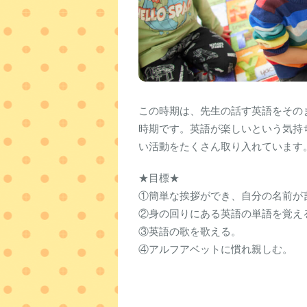
この時期は、先生の話す英語をその
時期です。英語が楽しいという気持
い活動をたくさん取り入れています
★目標★
①簡単な挨拶ができ、自分の名前が
②身の回りにある英語の単語を覚え
③英語の歌を歌える。
④アルフアベットに慣れ親しむ。