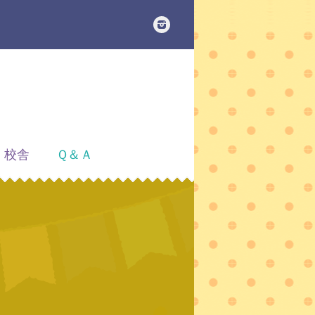
校舎
Ｑ＆Ａ