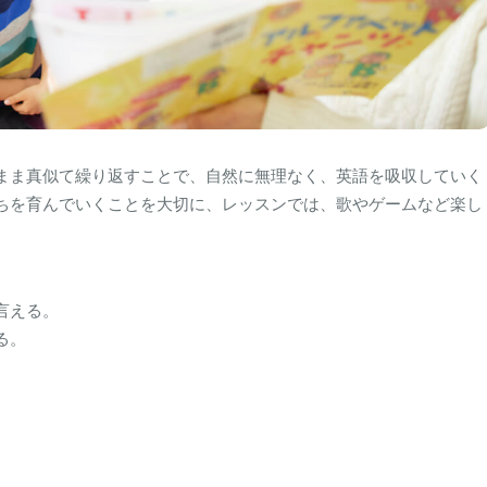
まま真似て繰り返すことで、自然に無理なく、英語を吸収していく
ちを育んでいくことを大切に、レッスンでは、歌やゲームなど楽し
。
言える。
る。