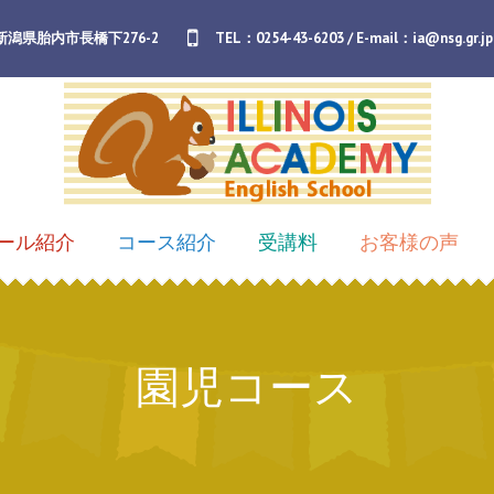
7 新潟県胎内市長橋下276-2
TEL：
0254-43-6203
/ E-mail：
ia@nsg.gr.jp
ール紹介
コース紹介
受講料
お客様の声
園児コース