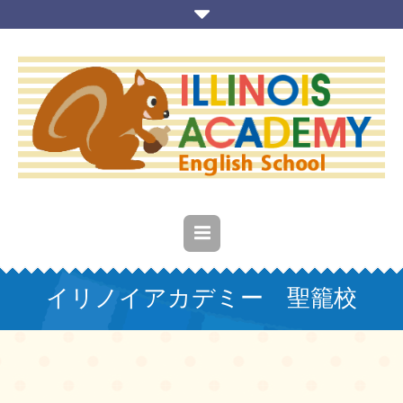
イリノイアカデミー 聖籠校