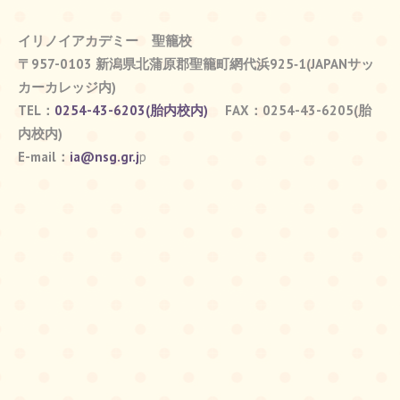
イリノイアカデミー
聖籠校
〒957-0103 新潟県北蒲原郡聖籠町網代浜925‐1(JAPANサッ
カーカレッジ内)
TEL：
0254-43-6203(胎内校内)
FAX：0254-43-6205(胎
内校内)
E-mail：
ia@nsg.gr.j
p